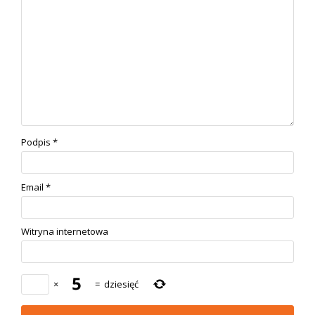
Podpis
*
Email
*
Witryna internetowa
×
=
dziesięć