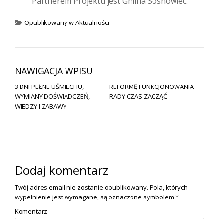
Partnerem Projektu jest Gmina Sosnowiec.
Opublikowany w
Aktualności
NAWIGACJA WPISU
3 DNI PEŁNE UŚMIECHU,
REFORMĘ FUNKCJONOWANIA
WYMIANY DOŚWIADCZEŃ,
RADY CZAS ZACZĄĆ
WIEDZY I ZABAWY
Dodaj komentarz
Twój adres email nie zostanie opublikowany.
Pola, których
wypełnienie jest wymagane, są oznaczone symbolem
*
Komentarz