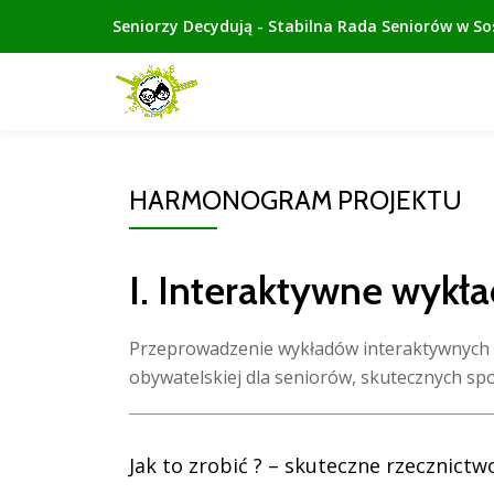
Seniorzy Decydują - Stabilna Rada Seniorów w S
Przeskocz
do
treści
HARMONOGRAM PROJEKTU
I. Interaktywne wykła
Przeprowadzenie wykładów interaktywnych z
obywatelskiej dla seniorów, skutecznych sp
Jak to zrobić ? – skuteczne rzecznic