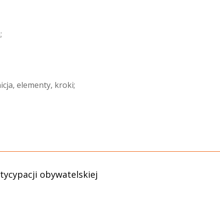
;
cja, elementy, kroki;
tycypacji obywatelskiej