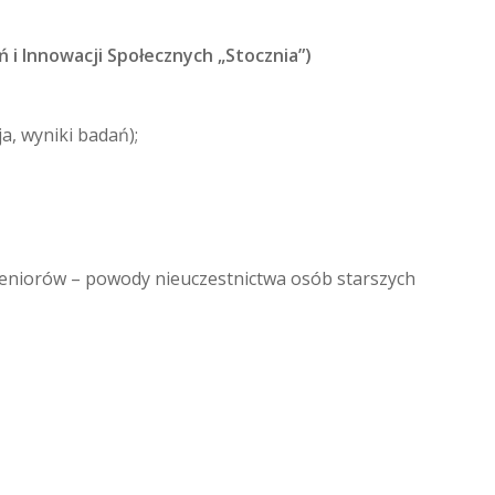
 i Innowacji Społecznych „Stocznia”)
ja, wyniki badań);
seniorów – powody nieuczestnictwa osób starszych