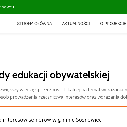
osnowcu
STRONA GŁÓWNA
AKTUALNOŚCI
O PROJEKCIE
dy edukacji obywatelskiej
większy wiedzę społeczności lokalnej na temat wdrażania n
osób prowadzenia rzecznictwa interesów oraz wdrażania do
two interesów seniorów w gminie Sosnowiec