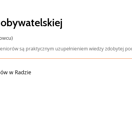
i obywatelskiej
nowcu)
Seniorów są praktycznym uzupełnieniem wiedzy zdobytej po
tów w Radzie