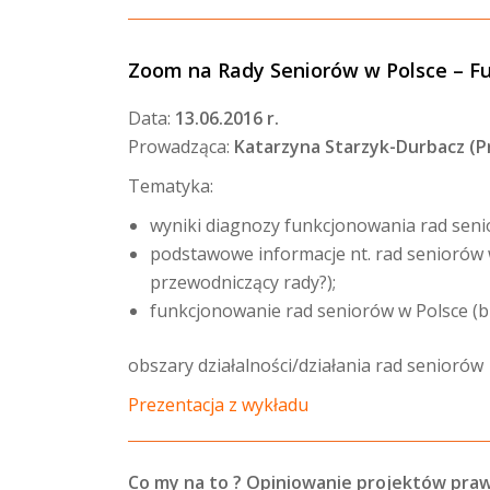
Zoom na Rady Seniorów w Polsce – Fu
Data:
13.06.2016 r.
Prowadząca:
Katarzyna Starzyk-Durbacz (Pr
Tematyka:
wyniki diagnozy funkcjonowania rad seni
podstawowe informacje nt. rad seniorów 
przewodniczący rady?);
funkcjonowanie rad seniorów w Polsce (bud
obszary działalności/działania rad seniorów
Prezentacja z wykładu
Co my na to ? Opiniowanie projektów pra