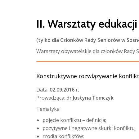
II. Warsztaty edukacj
(tylko dla Członków Rady Seniorów w Sos
Warsztaty obywatelskie dla członków Rady 
Konstruktywne rozwiązywanie konflik
Data:
02.09.2016 r.
Prowadząca:
dr Justyna Tomczyk
Tematyka:
pojęcie konfliktu – definicja;
pozytywne i negatywne skutki konfliktu;
źródła konfliktów;