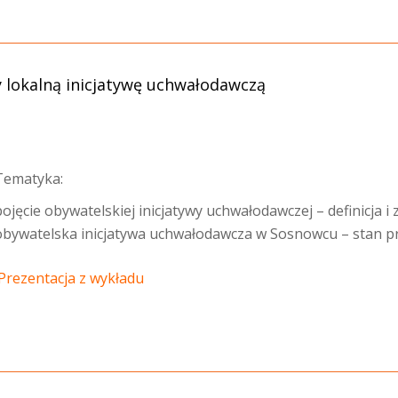
 lokalną inicjatywę uchwałodawczą
Tematyka:
pojęcie obywatelskiej inicjatywy uchwałodawczej – definicja i 
obywatelska inicjatywa uchwałodawcza w Sosnowcu – stan 
Prezentacja z wykładu