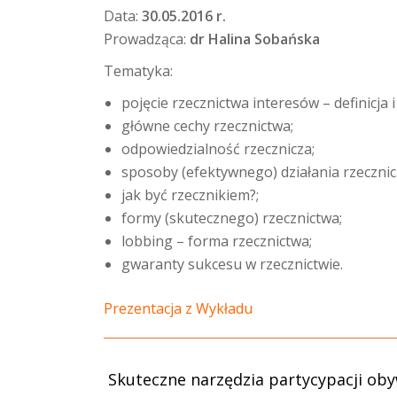
Data:
30.05.2016 r.
Prowadząca:
dr Halina Sobańska
Tematyka:
pojęcie rzecznictwa interesów – definicja i
główne cechy rzecznictwa;
odpowiedzialność rzecznicza;
sposoby (efektywnego) działania rzeczni
jak być rzecznikiem?;
formy (skutecznego) rzecznictwa;
lobbing – forma rzecznictwa;
gwaranty sukcesu w rzecznictwie.
Prezentacja z Wykładu
Skuteczne narzędzia partycypacji obyw