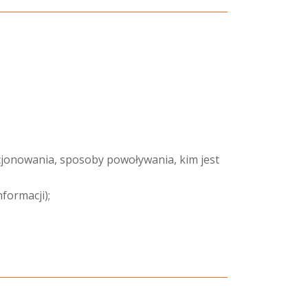
cjonowania, sposoby powoływania, kim jest
formacji);