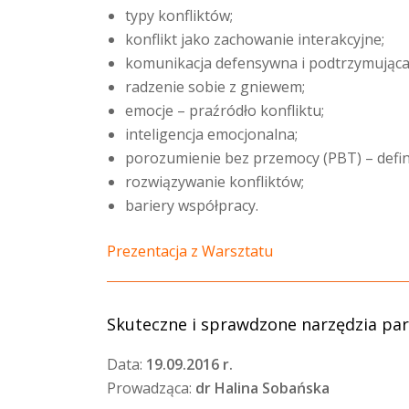
typy konfliktów;
konflikt jako zachowanie interakcyjne;
komunikacja defensywna i podtrzymująca
radzenie sobie z gniewem;
emocje – praźródło konfliktu;
inteligencja emocjonalna;
porozumienie bez przemocy (PBT) – defini
rozwiązywanie konfliktów;
bariery współpracy.
Prezentacja z Warsztatu
Skuteczne i sprawdzone narzędzia par
Data:
19.09.2016 r.
Prowadząca:
dr Halina Sobańska