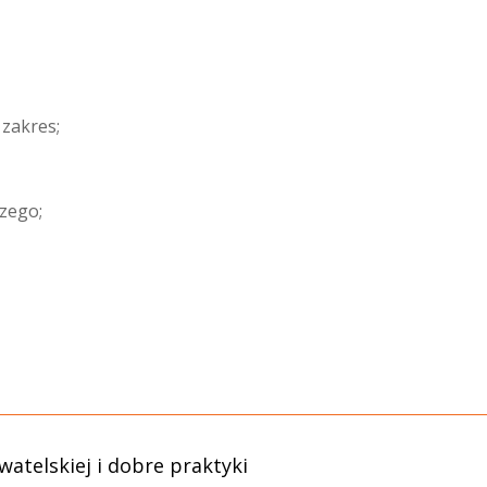
 zakres;
czego;
atelskiej i dobre praktyki