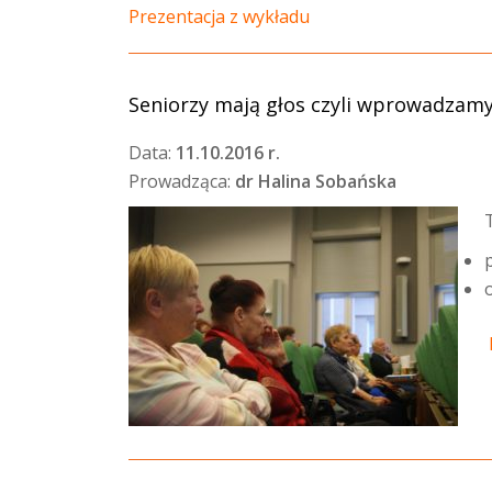
Prezentacja z wykładu
Seniorzy mają głos czyli wprowadzamy
Data:
11.10.2016 r.
Prowadząca:
dr Halina Sobańska