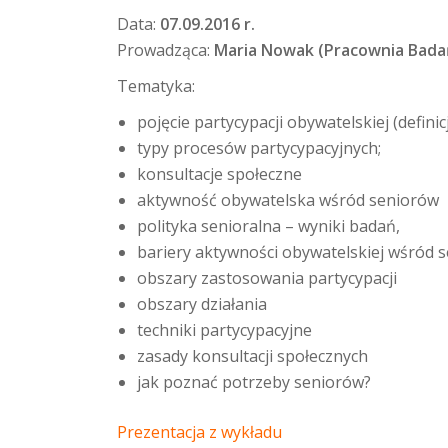
Data:
07.09.2016 r.
Prowadząca:
Maria Nowak (
Pracownia Badań
Tematyka:
pojęcie partycypacji obywatelskiej (definic
typy procesów partycypacyjnych;
konsultacje społeczne
aktywność obywatelska wśród seniorów
polityka senioralna – wyniki badań,
bariery aktywności obywatelskiej wśród 
obszary zastosowania partycypacji
obszary działania
techniki partycypacyjne
zasady konsultacji społecznych
jak poznać potrzeby seniorów?
Prezentacja z wykładu