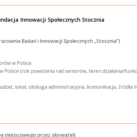
ndacja Innowacji Społecznych Stocznia
acownia Badań i Innowacji Społecznych „Stocznia”)
orów w Polsce
w Polsce (rok powstania rad seniorów, teren działania/funk
żet, lokal, obsługa administracyjna, komunikacja, źródła in
wa miejscowego przez obywateli.