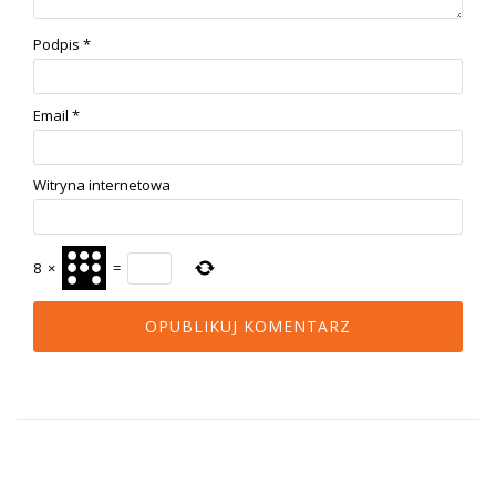
Podpis
*
Email
*
Witryna internetowa
8
×
=