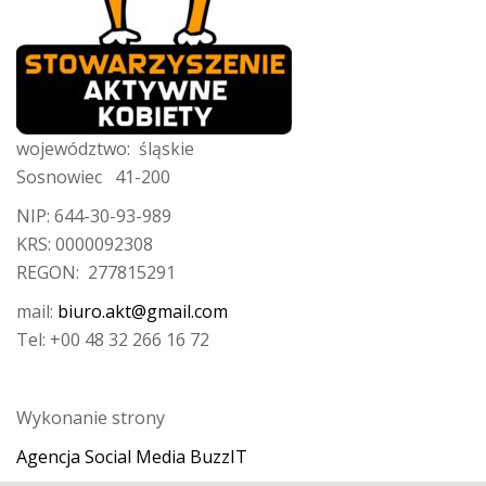
województwo: śląskie
Sosnowiec 41-200
NIP: 644-30-93-989
KRS: 0000092308
REGON: 277815291
mail:
biuro.akt@gmail.com
Tel: +00 48 32 266 16 72
Wykonanie strony
Agencja Social Media BuzzIT